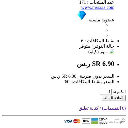
عدد المنتجات : 171
www.mazr3a.com
عضوية ماسية
نقاط المكافآت : 6
حالة التوفر : متوفر
SR 6.90 ر.س
السعر بدون ضريبة : SR 6.00 ر.س
السعر بنقاط المكافآت : 60
الكمية:
اضافة للسلة
(0 التقييمات)
/
كتابة تعليق