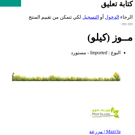
كتابة تعليق
الرجاء
الدخول
أو
التسجيل
لكي تتمكن من تقييم المنتج
مــوز (كيلو)
النوع : Imported - مستورد
Mazr3a | مزرعة