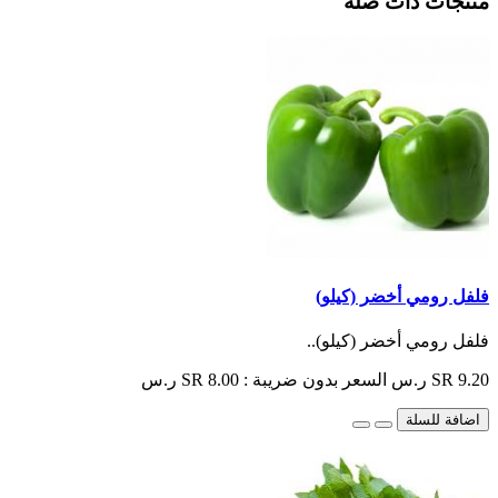
منتجات ذات صلة
فلفل رومي أخضر (كيلو)
فلفل رومي أخضر (كيلو)..
SR 9.20 ر.س
السعر بدون ضريبة : SR 8.00 ر.س
اضافة للسلة