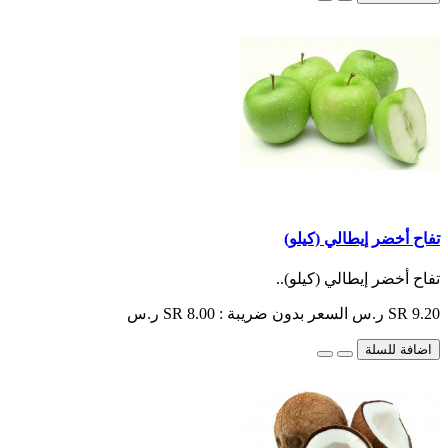
تفاح أخضر إيطالي (كيلو)
تفاح أخضر إيطالي (كيلو)..
SR 9.20 ر.س
السعر بدون ضريبة : SR 8.00 ر.س
اضافة للسلة