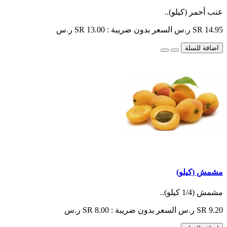
عنب أحمر (كيلو)..
SR 14.95 ر.س
السعر بدون ضريبة : SR 13.00 ر.س
اضافة للسلة
مشمش (كيلو)
مشمش (1/4 كيلو)..
SR 9.20 ر.س
السعر بدون ضريبة : SR 8.00 ر.س