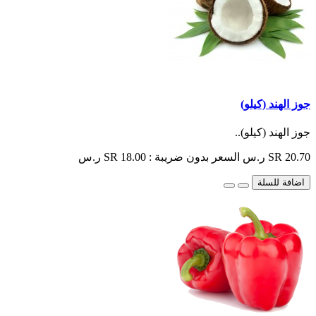
جوز الهند (كيلو)
جوز الهند (كيلو)..
SR 20.70 ر.س
السعر بدون ضريبة : SR 18.00 ر.س
اضافة للسلة