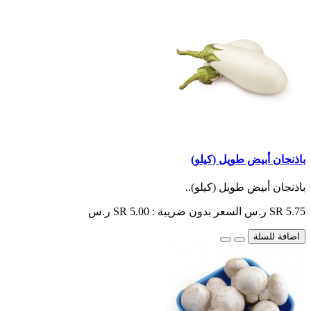
باذنجان أبيض طويل (كيلو)
باذنجان أبيض طويل (كيلو)..
SR 5.75 ر.س
السعر بدون ضريبة : SR 5.00 ر.س
اضافة للسلة