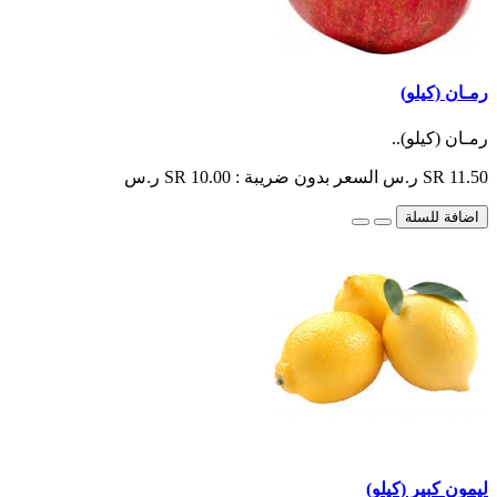
رمـان (كيلو)
رمـان (كيلو)..
SR 11.50 ر.س
السعر بدون ضريبة : SR 10.00 ر.س
اضافة للسلة
ليمون كبير (كيلو)