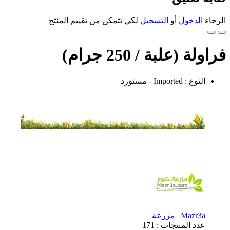
الرجاء
الدخول
أو
التسجيل
لكي تتمكن من تقييم المنتج
فراولة (علبة / 250 جرام)
النوع : Imported - مستورد
Mazr3a | مزرعة
عدد المنتجات : 171