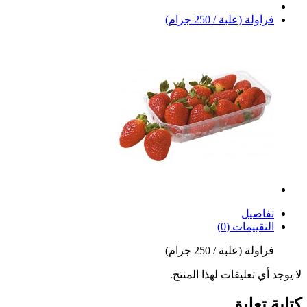
فراولة (علبة / 250 جرام)
تفاصيل
التقييمات (0)
فراولة (علبة / 250 جرام)
لا يوجد أي تعليقات لهذا المنتج.
كتابة تعليق