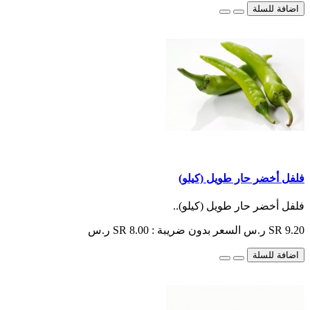
اضافة للسلة
فلفل أخضر حار طويل (كيلو)
فلفل أخضر حار طويل (كيلو)..
SR 9.20 ر.س
السعر بدون ضريبة : SR 8.00 ر.س
اضافة للسلة