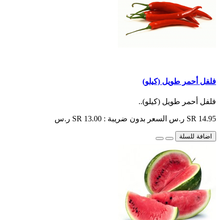
فلفل أحمر طويل (كيلو)
فلفل أحمر طويل (كيلو)..
SR 14.95 ر.س
السعر بدون ضريبة : SR 13.00 ر.س
اضافة للسلة