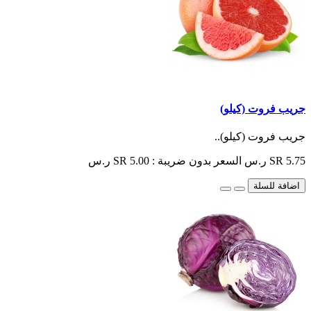
جريب فروت (كيلو)
جريب فروت (كيلو)..
SR 5.75 ر.س
السعر بدون ضريبة : SR 5.00 ر.س
اضافة للسلة