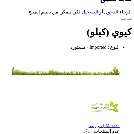
الرجاء
الدخول
أو
التسجيل
لكي تتمكن من تقييم المنتج
كيوي (كيلو)
النوع : Imported - مستورد
Mazr3a | مزرعة
عدد المنتجات : 171