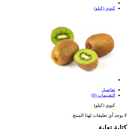
كيوي (كيلو)
تفاصيل
التقييمات (0)
كيوي (كيلو)
لا يوجد أي تعليقات لهذا المنتج.
كتابة تعليق